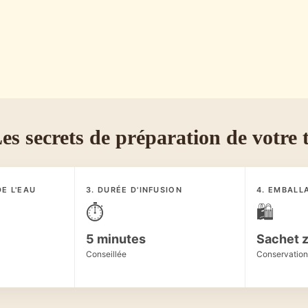
es secrets de préparation de votre 
E L'EAU
3. DURÉE D'INFUSION
4. EMBALL
⏱️
🛍️
5 minutes
Sachet z
Conseillée
Conservation