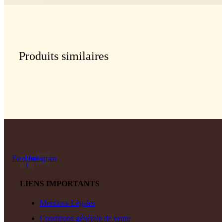
Produits similaires
Facebook-
Instagram
f
LIENS IMPORTANTS
Mentions Légales
Conditions générale de vente