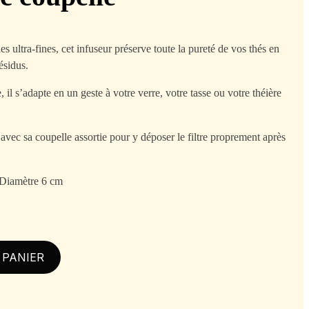
s ultra-fines, cet infuseur préserve toute la pureté de vos thés en
résidus.
il s’adapte en un geste à votre verre, votre tasse ou votre théière
é avec sa coupelle assortie pour y déposer le filtre proprement après
 Diamètre 6 cm
 PANIER