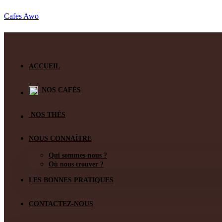
Cafes Awo
ACCUEIL
NOS CAFÉS
NOS THÉS
NOUS CONNAÎTRE
Qui sommes-nous ?
Où nous trouver ?
LES BONNES PRATIQUES
CONTACTEZ-NOUS